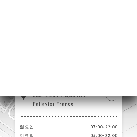
약
기
뷰
뉴
락
123 Rue Santoyon
38070 Saint-Quentin-
Fallavier France
월요일
07:00-22:00
화요일
05:00-22:00